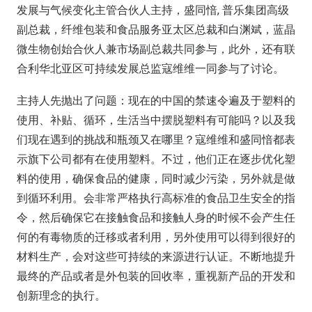
发展与气候变化主管合伙人主持，盛同愔, 普乐集团高级
副总裁，纤维包装和食品服务亚太区总裁和白渊斌，蓝晶
微生物创始合伙人兼市场副总裁共同参与，此外，还有联
合利华北亚区可持续发展总监寇维维一同参与了讨论。
主持人先抛出了问题：现在的中国的禁速令遍及于塑料的
使用、补贴、循环，生活当中摆脱塑料有可能吗？以及我
们现在遇到的挑战和瓶颈又在哪里？寇维维和盛同愔都表
示旗下公司都有在使用塑料。不过，他们正在逐步优化塑
料的使用，确保食品的健康，同时减少污染，另外就是做
到循环利用。会非常严格执行高标准的食品卫生安全的指
令，然后确保它在接触食品和接触人身的时候不会产生任
何的有毒物质的迁移或者利用，另外使用可以得到很好的
材料生产，会对这些可持续的来源进行认证。不断地提升
最终的产品或者是外包装的回收率，重视新产品的开发和
创新理念的执行。