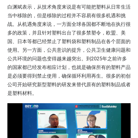
白渊斌表示，从技术角度来说是有可能把塑料从日常生活
当中移除的，但是移除的过程并不容易有很多机遇和挑
战。从机遇角度来说，一方面全球各国都不断地在执行很
多的政策，并且针对塑料出台了很多禁塑令，欧盟、美
国、日本等都已经禁止了塑料袋和塑料制品在各个层面的
使用。另一方面，公共意识的提升，公共卫生健康问题和
公共环境的问题也变得越来越突出。到2025年之前许多
的国家都已经发布相应计划，也就是确保所有的塑料产品
是必须要得到禁止使用，确保循环利用再生。很多的初创
公司开始研究新型塑料的研发来替代原有的塑料制品或者
是塑料材料。