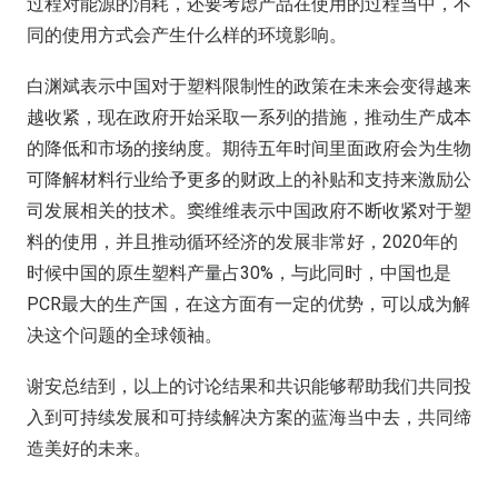
过程对能源的消耗，还要考虑产品在使用的过程当中，不
同的使用方式会产生什么样的环境影响。
白渊斌表示中国对于塑料限制性的政策在未来会变得越来
越收紧，现在政府开始采取一系列的措施，推动生产成本
的降低和市场的接纳度。期待五年时间里面政府会为生物
可降解材料行业给予更多的财政上的补贴和支持来激励公
司发展相关的技术。窦维维表示中国政府不断收紧对于塑
料的使用，并且推动循环经济的发展非常好，2020年的
时候中国的原生塑料产量占30%，与此同时，中国也是
PCR最大的生产国，在这方面有一定的优势，可以成为解
决这个问题的全球领袖。
谢安总结到，以上的讨论结果和共识能够帮助我们共同投
入到可持续发展和可持续解决方案的蓝海当中去，共同缔
造美好的未来。