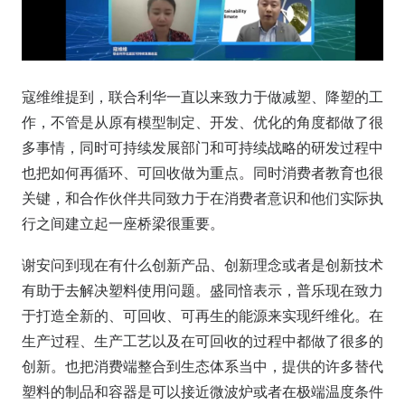
寇维维提到，联合利华一直以来致力于做减塑、降塑的工
作，不管是从原有模型制定、开发、优化的角度都做了很
多事情，同时可持续发展部门和可持续战略的研发过程中
也把如何再循环、可回收做为重点。同时消费者教育也很
关键，和合作伙伴共同致力于在消费者意识和他们实际执
行之间建立起一座桥梁很重要。
谢安问到现在有什么创新产品、创新理念或者是创新技术
有助于去解决塑料使用问题。盛同愔表示，普乐现在致力
于打造全新的、可回收、可再生的能源来实现纤维化。在
生产过程、生产工艺以及在可回收的过程中都做了很多的
创新。也把消费端整合到生态体系当中，提供的许多替代
塑料的制品和容器是可以接近微波炉或者在极端温度条件