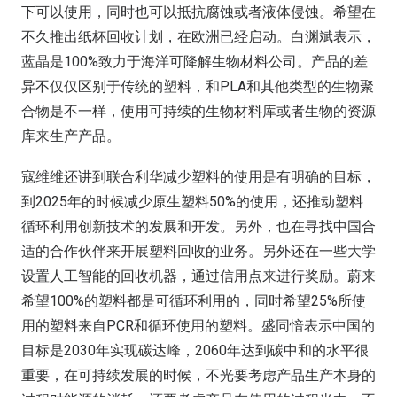
下可以使用，同时也可以抵抗腐蚀或者液体侵蚀。希望在
不久推出纸杯回收计划，在欧洲已经启动。白渊斌表示，
蓝晶是100%致力于海洋可降解生物材料公司。产品的差
异不仅仅区别于传统的塑料，和PLA和其他类型的生物聚
合物是不一样，使用可持续的生物材料库或者生物的资源
库来生产产品。
寇维维还讲到联合利华减少塑料的使用是有明确的目标，
到2025年的时候减少原生塑料50%的使用，还推动塑料
循环利用创新技术的发展和开发。另外，也在寻找中国合
适的合作伙伴来开展塑料回收的业务。另外还在一些大学
设置人工智能的回收机器，通过信用点来进行奖励。蔚来
希望100%的塑料都是可循环利用的，同时希望25%所使
用的塑料来自PCR和循环使用的塑料。盛同愔表示中国的
目标是2030年实现碳达峰，2060年达到碳中和的水平很
重要，在可持续发展的时候，不光要考虑产品生产本身的