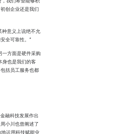
资，我们希望能够积
对初创企业还是我们
某种意义上说绝不允
安全可靠性。”
另一方面是硬件采购
户本身也是我们的客
务包括员工服务也都
来金融科技发展作出
长周小川也曾阐述了
动地运用科技赋能业