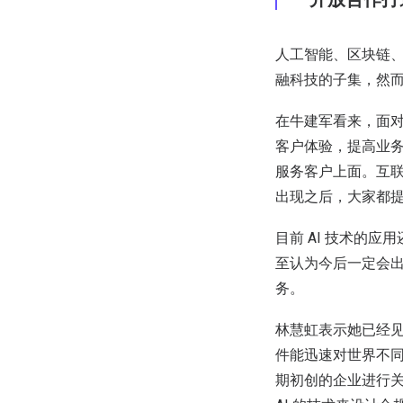
人工智能、区块链
融科技的子集，然
在牛建军看来，面对
客户体验，提高业
服务客户上面。互联
出现之后，大家都提
目前 AI 技术的
至认为今后一定会
务。
林慧虹表示她已经
件能迅速对世界不同
期初创的企业进行