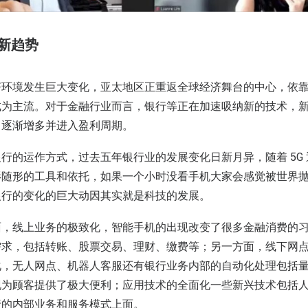
新趋势
济环境发生巨大变化，亚太地区正重返全球经济舞台的中心，依
成为主流。对于金融行业而言，银行等正在加速吸纳新的技术，
司逐渐增多并进入盈利周期。
行的运作方式，过去五年银行业的发展变化日新月异，随着 5G
影随形的工具和依托，如果一个小时没看手机大家会感觉被世界
银行的变化的巨大动因其实就是科技的发展。
面，线上业务的极致化，智能手机的出现改变了很多金融消费的
需求，包括转账、股票交易、理财、缴费等；另一方面，线下网
化，无人网点、机器人客服还有银行业务内部的自动化处理包括
现为顾客提供了极大便利；应用技术的全面化一些新兴技术包括
行的内部业务和服务模式上面。