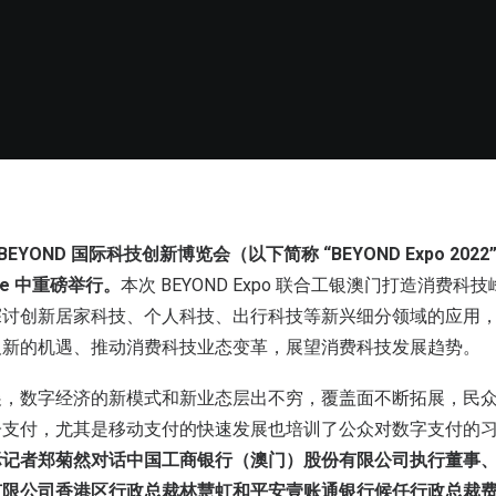
 BEYOND 国际科技创新博览会（以下简称 “BEYOND Expo 20
rse 中重磅举行。
本次 BEYOND Expo 联合工银澳门打造消费
探讨创新居家科技、个人科技、出行科技等新兴细分领域的应用
及新的机遇、推动消费科技业态变革，展望消费科技发展趋势。
展，数字经济的新模式和新业态层出不穷，覆盖面不断拓展，民
子支付，尤其是移动支付的快速发展也培训了公众对数字支付的
际记者郑菊然对话中国工商银行（澳门）股份有限公司执行董事
有限公司香港区行政总裁林慧虹和平安壹账通银行候任行政总裁