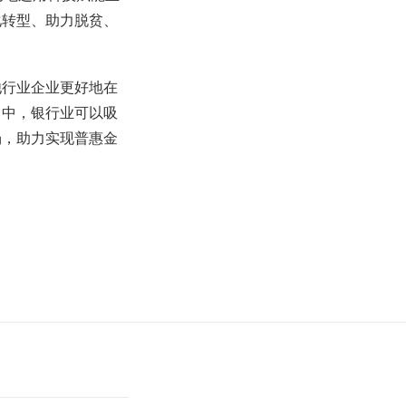
化转型、助力脱贫、
他行业企业更好地在
当中，银行业可以吸
场，助力实现普惠金