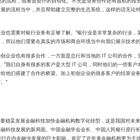
合规的流程，或者是会计的自动化。不光是业务合作还有股权的投
发展的流程当中，并且帮助建立完整的生态系统，这样的话无论
业也需要对银行业务有足够了解。“银行业是非常复杂的行业，
，所以他们需要在真实的市场和商业环境当中向我们展示技术的
创企业也有很多合作，一方面是总行和当地的 IT 公司的合作，
h 合作。“我们自身有很多的客户是大型 IT 公司，同时他们的一些客
台给他们搭建了合作的桥梁。加上初创企业的很多客户的结算业
。”
出，要稳妥发展金融科技加快金融机构数字化转型，这是我国对未
金融科技发展的新局面。中国金融学会会长、中国人民银行原行
括银行在内金融业发展的巨大影响，肯定了近年来金融机构更为主