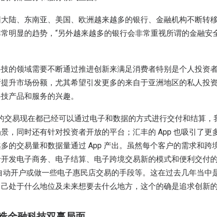
国大陆、东南亚、美国、欧洲越来越多的银行、金融机构不断转
常明显的趋势，“另外越来越多的银行会非常重视所谓的金融安
科技的领域需要不断通过推进创新来满足消费者特别是个人投资
断提升市场份额，尤其希望引发更多的来自于亚洲地区的私人投
科技产品和服务的兴趣。
% 的交易现在都已经可以通过电子和数据的方式进行交付和结算
景，同时还有针对投资者开放的平台；汇丰的 App 也吸引了更
多的交易量和数据量通过 App 产出。虽然每个客户的需求和跨
于开发电子商务、电子结算、电子跨境交易新的模式和便利交付
 上自动开户或做一些电子惠民店交易的手段等。这在过去几年当中
己处于什么地位及未来想要去什么地方，这个的确是追求创新的
造金融科技双赢局面