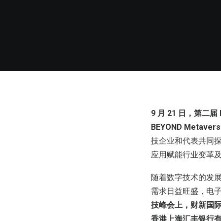
9 月 21 日，第二届
BEYOND Metave
技企业和代表共同
应用赋能行业变革
随着数字技术的发
需求日益旺盛，电
技峰会上，财新国
香港上海汇丰银行