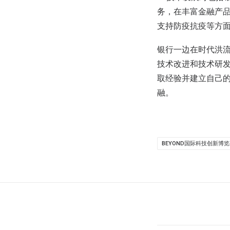
务，在丰富金融产
支持防疫抗疫等方
银行一边在时代洪
技术改进和技术研
取经验并建立自己
融。
BEYOND国际科技创新博