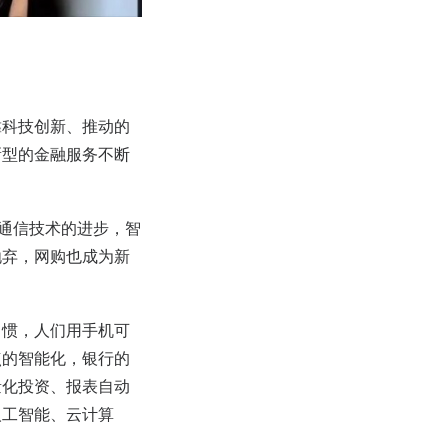
靠科技创新、推动的
新型的金融服务不断
 通信技术的进步，智
抛弃，网购也成为新
习惯，人们用手机可
点的智能化，银行的
量化投资、报表自动
人工智能、云计算