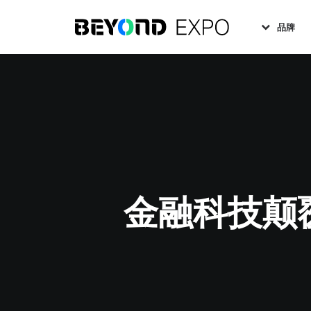
品牌
金融科技颠覆银