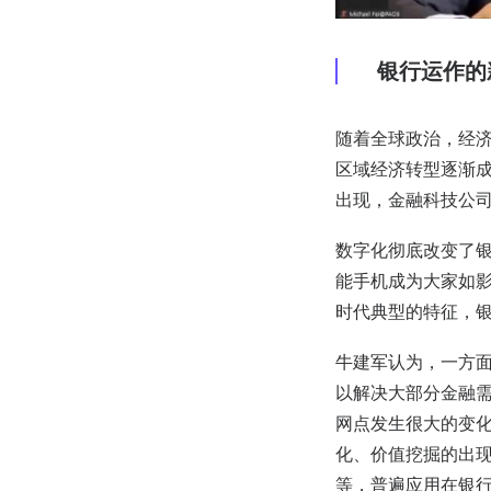
银行运作的
随着全球政治，经
区域经济转型逐渐
出现，金融科技公
数字化彻底改变了银
能手机成为大家如
时代典型的特征，
牛建军认为，一方
以解决大部分金融
网点发生很大的变
化、价值挖掘的出
等，普遍应用在银