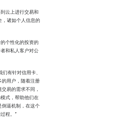
移到云上进行交易和
全，诸如个人信息的
者的个性化的投资的
资者和私人客户对公
，我们有针对信用卡、
多的用户，随着注册
境交易的需求不同，
的模式，帮助他们在
是倒逼机制，在这个
过程。”