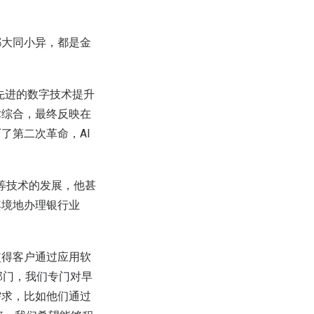
都大同小异，都是金
先进的数字技术提升
术综合，最终反映在
了第二次革命，AI
宙等技术的发展，他甚
其境地办理银行业
使得客户通过应用软
部门，我们专门对早
需求，比如他们通过