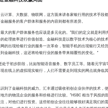
、云计算、大数据、物联网，这方面来讲各家银行用的技术手段
而金融服务的客户群体和服务的内容则都有所差异。
最大的客户群体服务也应该是多元化的。“我们的定义就是利用
务的处理效率进行价值创造。金融科技是以数字技术为核心的技
网的出现给银行业的服务一次革命，智能手机的出现银行又经历
到金融科技，这还将给银行业的服务带来颠覆性的变化。”
应用还处于初步阶段，比如智能语音服务、数字员工等。随着元宇
出现在线上的虚拟现实银行，人们不需要走到现实的网点就身临
见识到了金融科技的威力。汇丰通过吸收初创企业伙伴的技术，
地方的物流企业的服务和价格进行比较。“HSBC 相当于风投的
关注，对他们进行投资。这些初创企业往往能够很好满足我们的