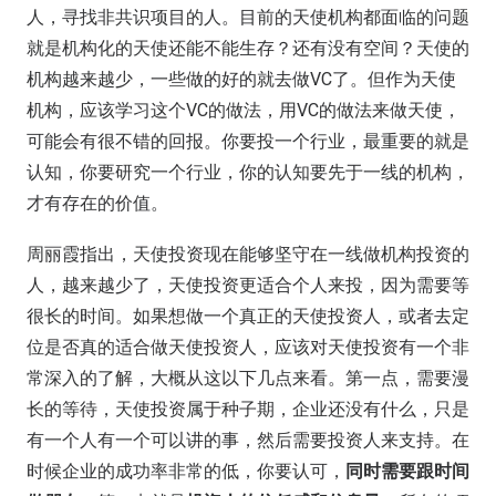
人，寻找非共识项目的人。目前的天使机构都面临的问题
就是机构化的天使还能不能生存？还有没有空间？天使的
机构越来越少，一些做的好的就去做VC了。但作为天使
机构，应该学习这个VC的做法，用VC的做法来做天使，
可能会有很不错的回报。你要投一个行业，最重要的就是
认知，你要研究一个行业，你的认知要先于一线的机构，
才有存在的价值。
周丽霞指出，天使投资现在能够坚守在一线做机构投资的
人，越来越少了，天使投资更适合个人来投，因为需要等
很长的时间。如果想做一个真正的天使投资人，或者去定
位是否真的适合做天使投资人，应该对天使投资有一个非
常深入的了解，大概从这以下几点来看。第一点，需要漫
长的等待，天使投资属于种子期，企业还没有什么，只是
有一个人有一个可以讲的事，然后需要投资人来支持。在
时候企业的成功率非常的低，你要认可，
同时需要跟时间