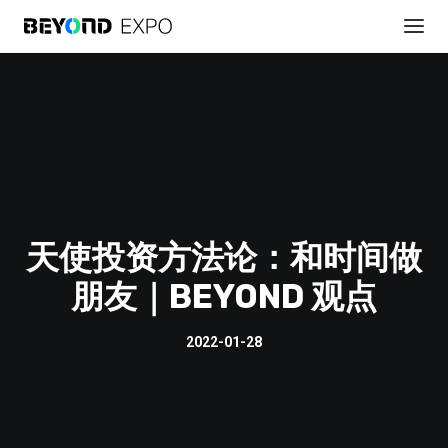
天使投资方法论：和时间做
註冊參會
朋友｜BEYOND 观点
2022-01-28