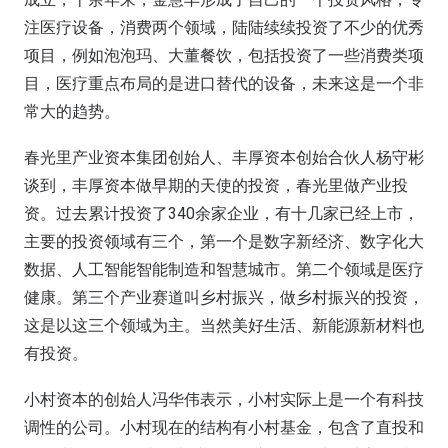
注医疗设备，消费两个领域，陆陆续续投资了不少的优秀
项目，例如泡泡玛、大董餐饮，包括投资了一些消费类项
目，医疗重点布局的是进口替代的设备，未来这是一个非
常大的趋势。
春光里产业资本集团创始人、丰厚资本创始合伙人杨守彬
谈到，丰厚资本做早期的天使的投资，春光里做产业投
资。过去累计投资了340余家企业，有十几家已经上市，
主要的投资领域有三个，第一个是数字新经济、数字化大
数据、人工智能智能制造和智慧城市。第二个领域是医疗
健康。第三个产业赛道叫乡村振兴，做乡村振兴的投资，
这是以这三个领域为主。当然美好生活、新能源新材料也
有投资。
小村资本的创始人冯华伟表示，小村实际上是一个有科技
调性的公司。小村现在的结构有小村基金，包含了直投和