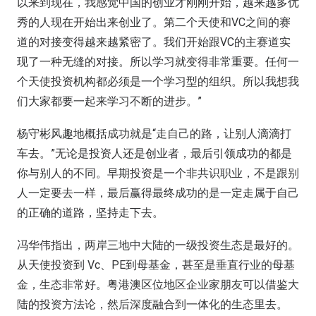
以来到现在，我感觉中国的创业才刚刚开始，越来越多优
秀的人现在开始出来创业了。第二个天使和VC之间的赛
道的对接变得越来越紧密了。我们开始跟VC的主赛道实
现了一种无缝的对接。所以学习就变得非常重要。任何一
个天使投资机构都必须是一个学习型的组织。所以我想我
们大家都要一起来学习不断的进步。”
杨守彬风趣地概括成功就是“走自己的路，让别人滴滴打
车去。”无论是投资人还是创业者，最后引领成功的都是
你与别人的不同。早期投资是一个非共识职业，不是跟别
人一定要去一样，最后赢得最终成功的是一定走属于自己
的正确的道路，坚持走下去。
冯华伟指出，两岸三地中大陆的一级投资生态是最好的。
从天使投资到 Vc、PE到母基金，甚至是垂直行业的母基
金，生态非常好。粤港澳区位地区企业家朋友可以借鉴大
陆的投资方法论，然后深度融合到一体化的生态里去。