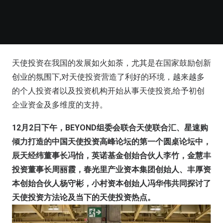
天使投资在我国的发展如火如荼，尤其是在国家鼓励创新
创业的氛围下,对天使投资营造了利好的环境，越来越多
的个人投资者以及投资机构开始从事天使投资,给予初创
企业资金及多维度的支持。
12月2日下午，BEYOND组委会联合天使联合汇、星速购
倾力打造的中国天使投资高峰论坛的第一个圆桌论坛中，
辰天经纬董事长冯怡，英诺基金创始合伙人李竹，金慧丰
投资董事长周丽霞，春光里产业资本集团创始人、丰厚资
本创始合伙人杨守彬，小村资本创始人冯华伟共同探讨了
天使投资方法论及当下的天使投资热点。