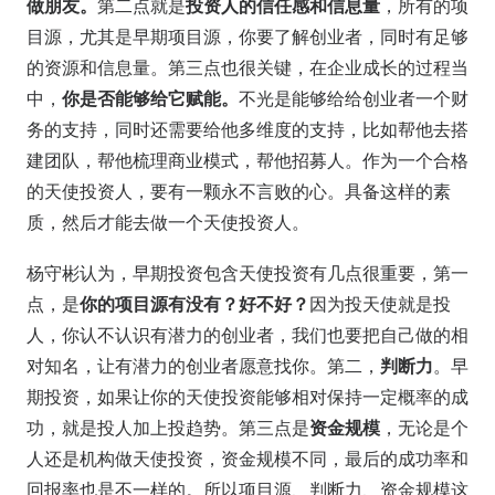
做朋友。
第二点就是
投资人的信任感和信息量
，所有的项
目源，尤其是早期项目源，你要了解创业者，同时有足够
的资源和信息量。第三点也很关键，在企业成长的过程当
中，
你是否能够给它赋能。
不光是能够给给创业者一个财
务的支持，同时还需要给他多维度的支持，比如帮他去搭
建团队，帮他梳理商业模式，帮他招募人。作为一个合格
的天使投资人，要有一颗永不言败的心。具备这样的素
质，然后才能去做一个天使投资人。
杨守彬认为，早期投资包含天使投资有几点很重要，第一
点，是
你的项目源有没有？好不好？
因为投天使就是投
人，你认不认识有潜力的创业者，我们也要把自己做的相
对知名，让有潜力的创业者愿意找你。第二，
判断力
。早
期投资，如果让你的天使投资能够相对保持一定概率的成
功，就是投人加上投趋势。第三点是
资金规模
，无论是个
人还是机构做天使投资，资金规模不同，最后的成功率和
回报率也是不一样的。所以项目源、判断力、资金规模这