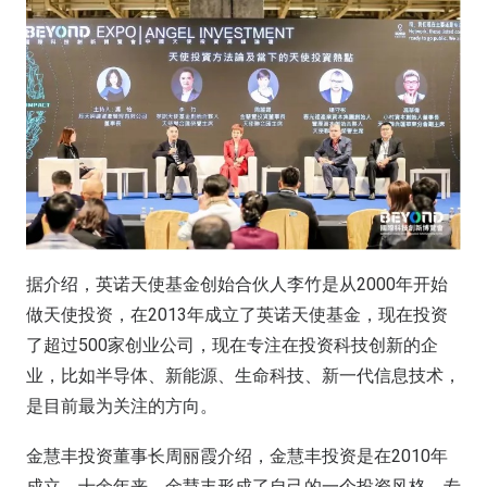
据介绍，英诺天使基金创始合伙人李竹是从2000年开始
做天使投资，在2013年成立了英诺天使基金，现在投资
了超过500家创业公司，现在专注在投资科技创新的企
业，比如半导体、新能源、生命科技、新一代信息技术，
是目前最为关注的方向。
金慧丰投资董事长周丽霞介绍，金慧丰投资是在2010年
成立，十余年来，金慧丰形成了自己的一个投资风格，专