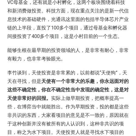
VC母基金，还有就是小村孵化，这两个板块围绕着科技
和新消费做投资。科技方面，现在重点关注的是新一代信
息技术的基础硬件，光通讯这里面的包括半导体芯片产业
链的上半段，直投了100多个项目，通过母基金和孵化器
间接投资了400多个项目，这是小村目前的一个生态。
能够生根在最早期的投资领域的人，是非常有耐心，非常
有毅力，也非常考验眼光。
李竹谈到，天使投资是非常累的，以前都说“天使狗”，天
天在寻找，但是
天使有一个非常大的乐趣，你永远面对的
这些不确定性，你在不确定性当中发现的确定性，这是对
天使非常好的回报。
实际上做早期投资，把概率提高一
些，在博弈当中就能胜出。作为早期投资，投的都是这些
非共识的东西，大家看项目的意见是不一致的，原因就在
于这种创新并没有被所有的人认识到，这种非共识的项
目，称之为水下项目。天使投资人就是寻找水下项目的