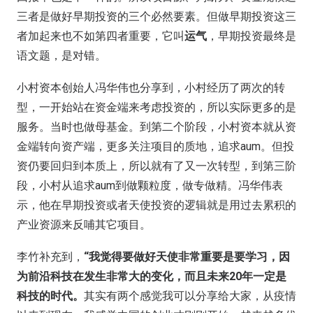
三者是做好早期投资的三个必然要素。但做早期投资这三
者加起来也不如第四者重要，它叫
运气
，早期投资最终是
语文题，是对错。
小村资本创始人冯华伟也分享到，小村经历了两次的转
型，一开始站在资金端来考虑投资的，所以实际更多的是
服务。当时也做母基金。到第二个阶段，小村资本就从资
金端转向资产端，更多关注项目的质地，追求aum。但投
资仍要回归到本质上，所以就有了又一次转型，到第三阶
段，小村从追求aum到做颗粒度，做专做精。冯华伟表
示，他在早期投资或者天使投资的逻辑就是用过去累积的
产业资源来反哺其它项目。
李竹补充到，
“我觉得要做好天使非常重要是要学习，因
为前沿科技在发生非常大的变化，而且未来20年一定是
科技的时代。
其实有两个感觉我可以分享给大家，从疫情