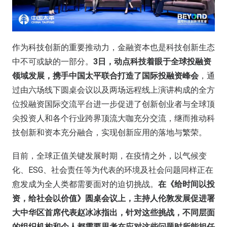
作为科技创新的重要推动力，金融资本也是科技创新生态
中不可或缺的一部分。
3日，动点科技着眼于全球投融资
领域发展，携手中国太平联合打造了国际投融资峰会
，通
过由六场线下圆桌会议以及两场远程线上演讲构成的全方
位投融资国际交流平台进一步促进了创新创业者与全球顶
尖投资人和各个行业跨界顶流大咖充分交流，继而推动科
技创新和资本充分融合，实现创新应用的落地与繁荣。
目前，全球正值关键发展时期，在疫情之外，以气候变
化、ESG、社会责任等为代表的环境及社会问题同样正在
愈发成为全人类都需要面对的迫切挑战。
在《给时间以投
资，给社会以价值》圆桌会议上，主持人伦敦发展促进署
大中华区首席代表赵冰冰指出，针对这些挑战，不同层面
的组织机构和个人都需要思考在应对这些问题时所能担任