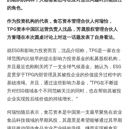
的角色。
作为投资机构的代表，食芯资本管理合伙人何瑞怡，
TPG资本中国区运营负责人沈晶，芳晟股权管理合伙人
方誉瑾在本次圆桌讨论上对这一话题发表了自身看法。
就ESG和影响力投资而言，沈晶介绍称，TPG是一家在全
球范围内比较早的提出影响力投资基金的私募股权机构，
并且最近也刚刚关闭了一支全球气候基金。她认为，ESG
是贯穿于TPG内部管理及其被投企业的价值提升过程中的
基础准绳。并且，通过这些影响力基金，“TPG在不断提
升对ESG领域各个不同范畴关注的同时，也在帮助其被投
企业实现投后续价值的持续增长。”
何瑞怡随后表示，食芯资本是中国第一支最早聚焦在农业
食品科技领域的早期风投，其愿景是希望能够通过其早期
项目推动国内食品农业产业链的升级，继而实现粮食安