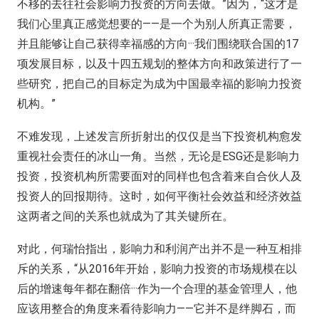
不移的去往社会影响力投资的方向去做。”因为，“这才是
我们心里真正感觉想要的——是一个为别人所真正需要，
并且能够让自己获得幸福感的方向···我们围绕联合国的17
项发展目标，以及十四五规划的整体方向和政策进行了一
些研究，把自己的目标定为成为中国最幸福的影响力投资
机构。”
不难发现，上述发言所折射出的仅仅是当下投资机构愈发
重视社会责任的冰山一角。当然，无论是ESG还是影响力
投资，投资机构所需要面对的同样也包含着来自合伙人及
投资人的回报期待。这时，如何平衡社会效益和经济效益
这两者之间的关系也就成为了其关键所在。
对此，何瑞怡指出，影响力和利润产出并不是一种互相排
斥的关系，“从2016年开始，影响力投资的市场规模在以
后的增速每年都在翻倍···作为一个合理的基金管理人，他
应该用整合的角度来看待影响力——它并不是绊脚石，而