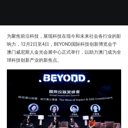
为聚焦前沿科技，展现科技在现今和未来社会各行业的影
响力，12月2日至4日，BEYOND国际科技创新博览会于
澳门威尼斯人金光会展中心正式举行，以助力澳门成为全
球科技创新产业的新焦点。