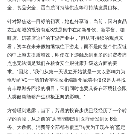
全、食品安全、蛋白质可持续供应等可持续发展目标。
针对聚焦这一目标的初衷，她也分享道，当前，国内食品
农业领域的投资有近8成是集中在如新餐饮、新零售、咖
啡店、奶茶店这样的下游产业中，“但从可持续的观点来
看，资本在未来假如继续往下游走，而不是向整个供应链
的中上游去提质增效，即使在下游触及到更多的消费者痛
点也无法满足我们在粮食安全跟健康升级这方面的要
求。”因此，“我们从第一天设立开始就是一支以影响力为
驱动的VC——我们希望在农业端跟食品端不仅仅是去寻找
有丰厚财务回报的项目，它们同时也要具备在环境社会跟
人类健康能够产生积极正向的影响。”
方誉瑾则透露，当下，芳晟的投资步伐已经经历了一个转
型的阶段，从之前的“从智能制造到医疗研发到to B业
务、大数据、消费等全部都有覆盖”转变为了现在的“坚定