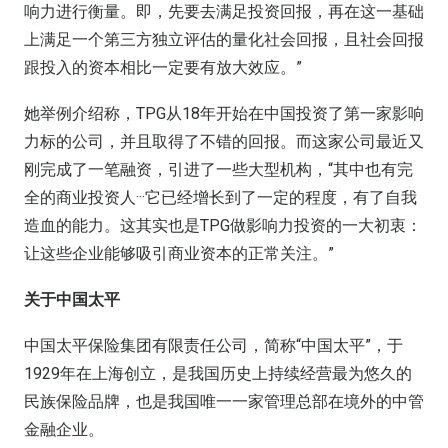
响力进行衡量。即，先要去满足投资回报，再在这一基础
上满足一个第三方独立评估的量化社会回报，且社会回报
跟投入的资本相比一定要有放大效应。”
她举例介绍称，TPG从18年开始在中国投资了第一家影响
力标的公司，并且取得了不错的回报。而这家公司最近又
刚完成了一笔融资，引进了一些大型机构，“其中也有完
全的商业投资人···它已经增长到了一定的程度，有了自我
造血的能力。这其实也是TPG做影响力投资的一大初衷：
让这些企业能够吸引商业资本的正常关注。”
关于中国太平
中国太平保险集团有限责任公司，简称“中国太平”，于
1929年在上海创立，是我国历史上持续经营最为悠久的
民族保险品牌，也是我国唯一一家管理总部在境外的中管
金融企业。