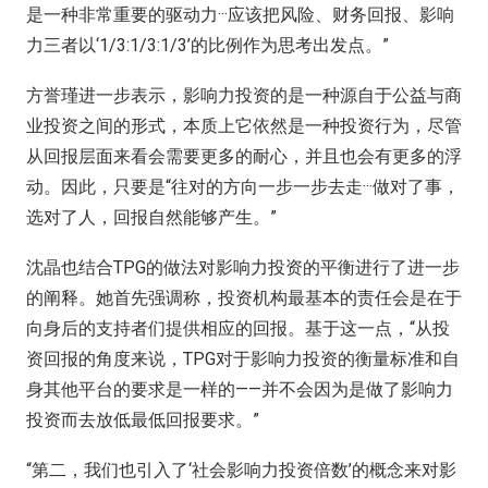
是一种非常重要的驱动力···应该把风险、财务回报、影响
力三者以‘1/3:1/3:1/3’的比例作为思考出发点。”
方誉瑾进一步表示，影响力投资的是一种源自于公益与商
业投资之间的形式，本质上它依然是一种投资行为，尽管
从回报层面来看会需要更多的耐心，并且也会有更多的浮
动。因此，只要是“往对的方向一步一步去走···做对了事，
选对了人，回报自然能够产生。”
沈晶也结合TPG的做法对影响力投资的平衡进行了进一步
的阐释。她首先强调称，投资机构最基本的责任会是在于
向身后的支持者们提供相应的回报。基于这一点，“从投
资回报的角度来说，TPG对于影响力投资的衡量标准和自
身其他平台的要求是一样的——并不会因为是做了影响力
投资而去放低最低回报要求。”
“第二，我们也引入了‘社会影响力投资倍数’的概念来对影