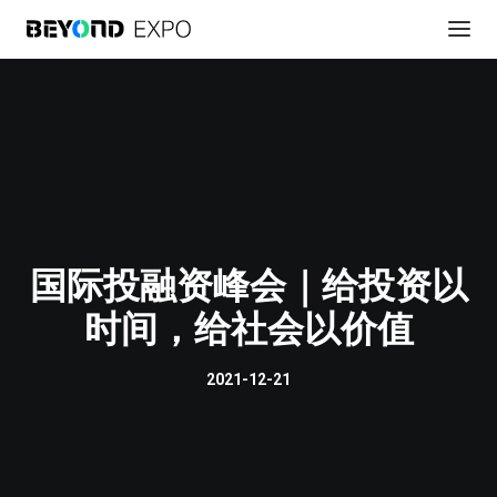
国际投融资峰会｜给投资以
註冊參會
时间，给社会以价值
2021-12-21