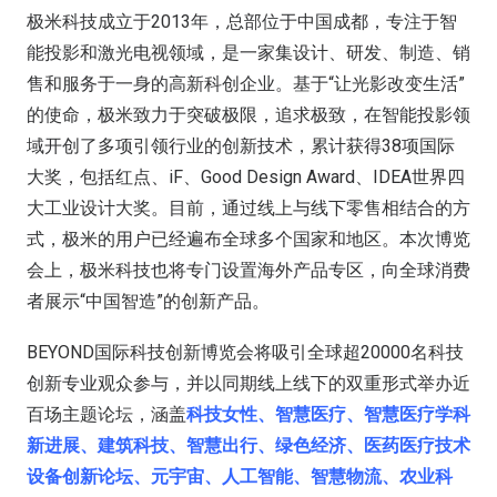
极米科技成立于2013年，总部位于中国成都，专注于智
能投影和激光电视领域，是一家集设计、研发、制造、销
售和服务于一身的高新科创企业。基于“让光影改变生活”
的使命，极米致力于突破极限，追求极致，在智能投影领
域开创了多项引领行业的创新技术，累计获得38项国际
大奖，包括红点、iF、Good Design Award、IDEA世界四
大工业设计大奖。目前，通过线上与线下零售相结合的方
式，极米的用户已经遍布全球多个国家和地区。本次博览
会上，极米科技也将专门设置海外产品专区，向全球消费
者展示“中国智造”的创新产品。
BEYOND国际科技创新博览会将吸引全球超20000名科技
创新专业观众参与，并以同期线上线下的双重形式举办近
百场主题论坛，涵盖
科技女性、智慧医疗、智慧医疗学科
新进展、建筑科技、智慧出行、绿色经济、医药医疗技术
设备创新论坛、元宇宙、人工智能、智慧物流、农业科