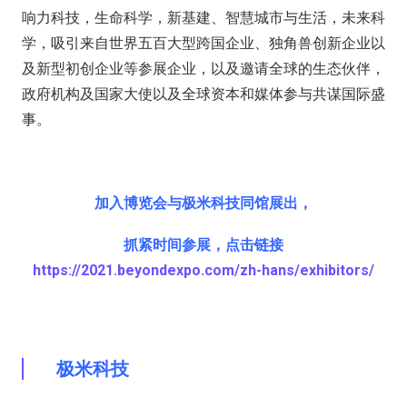
响力科技，生命科学，新基建、智慧城市与生活，未来科
学，吸引来自世界五百大型跨国企业、独角兽创新企业以
及新型初创企业等参展企业，以及邀请全球的生态伙伴，
政府机构及国家大使以及全球资本和媒体参与共谋国际盛
事。
加入博览会与极米科技同馆展出，
抓紧时间参展，点击链接
https://2021.beyondexpo.com/zh-hans/exhibitors/
极米科技