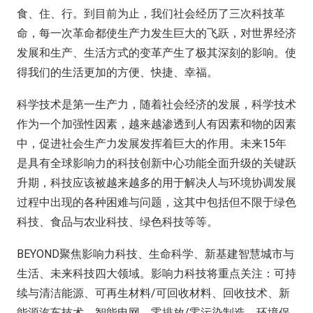
食、住、行。到目前为止，我们社会经历了三次科技革
命，每一次革命都使生产力发生巨大的飞跃，对世界经济
发展和生产、生活方式的变革产生了极其深刻的影响。使
得我们的生活更加的方便、快捷、幸福。
科学技术是第一生产力，随着社会经济的发展，科学技术
作为一个加强性因素，越来越渗透到人有因素和物的因素
中，促进社会生产力发展发挥着巨大的作用。未来15年
是具有全球影响力的科技创新中心功能全面升级的关键跃
升期，科技应该被越来越多的用于解决人与环境协调发展
过程中出现的各种困难与问题，这其中包括但不限于绿色
科技、食品与农业科技、绿色科技等等。
BEYOND聚焦影响力科技、生命科学、新基建智慧城市与
生活、未来科技四大领域。影响力科技将重点关注：可持
续与清洁能源、可再生材料/可回收材料、回收技术、新
能源汽车技术、智能电网、零排放/零污染制造、环境保