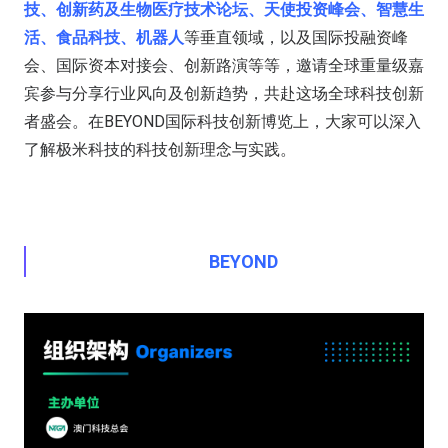
技、创新药及生物医疗技术论坛、天使投资峰会、智慧生
活、食品科技、机器人
等垂直领域，以及国际投融资峰
会、国际资本对接会、创新路演等等，邀请全球重量级嘉
宾参与分享行业风向及创新趋势，共赴这场全球科技创新
者盛会。在BEYOND国际科技创新博览上，大家可以深入
了解极米科技的科技创新理念与实践。
BEYOND