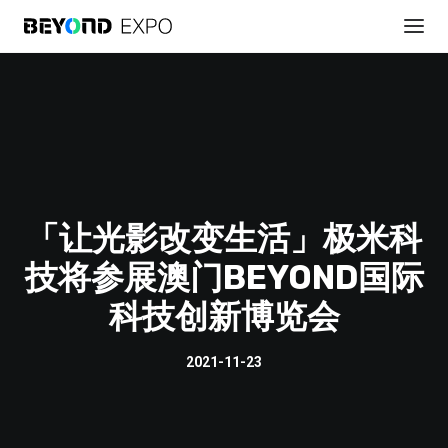
「让光影改变生活」极米科
技将参展澳门BEYOND国际
註冊參會
科技创新博览会
2021-11-23