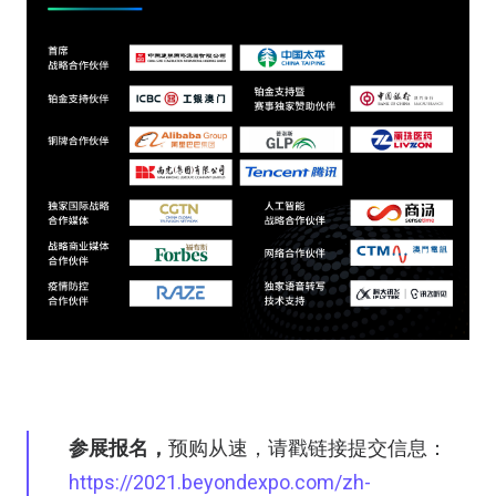
参展报名，
预购从速，请戳链接提交信息：
https://2021.beyondexpo.com/zh-