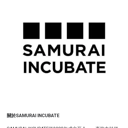
關於SAMURAI INCUBATE