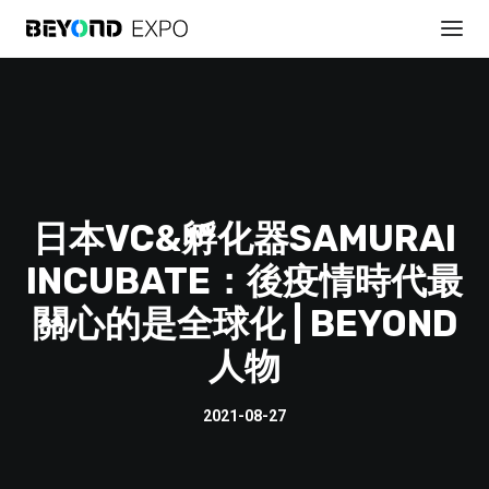
日本VC&孵化器SAMURAI
INCUBATE：後疫情時代最
註冊參會
關心的是全球化 | BEYOND
人物
2021-08-27