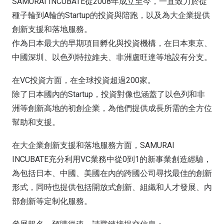
SAMURAI INCUBATE從2008年成立至今，一直致力於從
種子輪到A輪的Startup的投資與陪跑，以及為大企業提供
創新支援和落地服務。
作為日本最大的早期項目孵化與投資機構，在日本東京、
中國深圳、以色列特拉維夫、非洲盧旺達等地設有分支。
在VC投資方面，在全球投資超過200家。
除了日本國內的Startup，投資對像也涵蓋了以色列和非
洲等創新高地的初創企業，為他們提供成長所需的全方位
幫助和支援。
在大企業創新支援和落地服務方面，SAMURAI
INCUBATE充分利用VC業務中從0到1的新事業創造經驗，
為包括日本、中國、美國在內的跨國公司尋找最佳的創新
形式，同時也提供包括開放式創新、組織和人才發展、內
部創新等定制化服務。