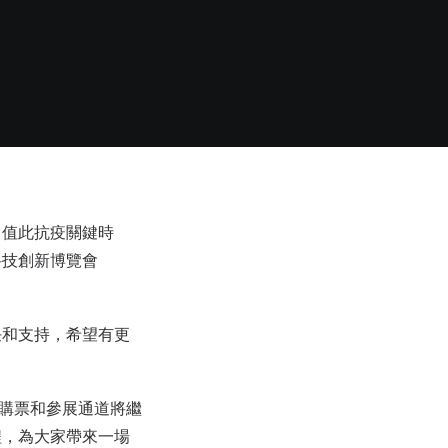
，值此抗疫關鍵時
科技創新博覽會
任和支持，希望有更
o的購票和參展通道將繼
程，為大家帶來一場