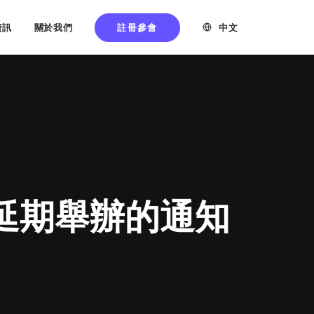
註冊參會
中文
資訊
關於我們
會延期舉辦的通知