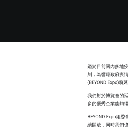
鑑於目前國內多地
刻，為響應政府疫情
(BEYOND Ex
我們對於博覽會的
多的優秀企業能夠繼續參
BEYOND Exp
續開放，同時我們