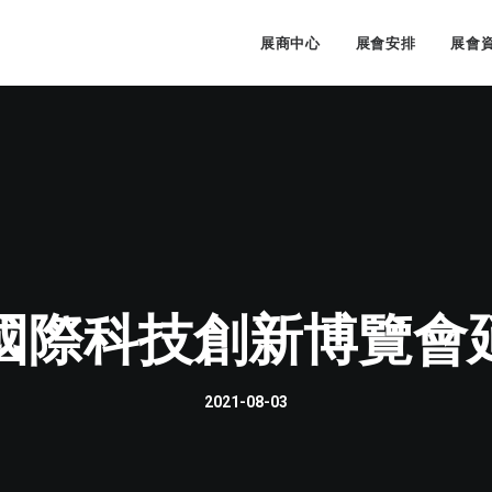
展商中心
展會安排
展會
D國際科技創新博覽
2021-08-03