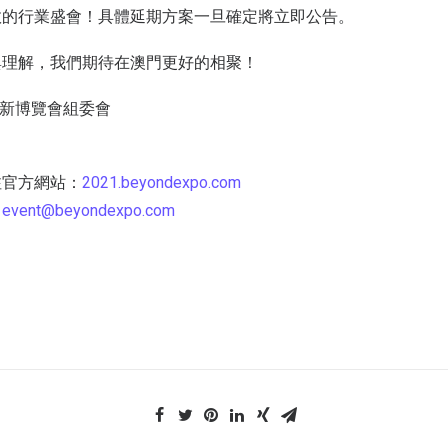
效的行業盛會！具體延期方案一旦確定將立即公告。
與理解，我們期待在澳門更好的相聚！
創新博覽會組委會
注官方網站：
2021.beyondexpo.com
：
event@beyondexpo.com