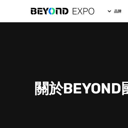
品牌
關於BEYON