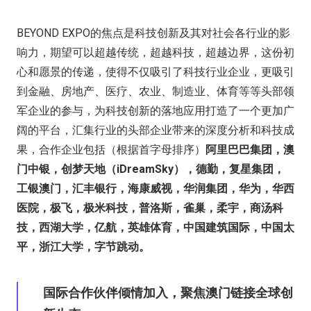
BEYOND EXPO的焦点是科技创新及其对社会各行业的影
响力，期望可以超越传统，超越科技，超越边界，这份初
心和愿景的传递，使得不仅吸引了科技行业企业，更吸引
到金融、房地产、医疗、农业、制造业、体育等等头部领
军企业的参与，为科技创新的落地应用打造了一个更加广
阔的平台，汇集行业的头部企业带来的深度分析和科技成
果，合作企业包括（根据首字母排序）
阿里巴巴集团，澳
门中银，创梦天地（iDreamSky），德勤，复星集团，
工银澳门，汇丰银行，海康威视，华润集团，华为，华西
医院，极飞，极米科技，普洛斯，雀巢，柔宇，商汤科
技，西湖大学，亿航，英雄体育，中国建筑国际，中国太
平，浙江大学，字节跳动。
国际合作伙伴倾情加入，聚焦澳门链接全球创