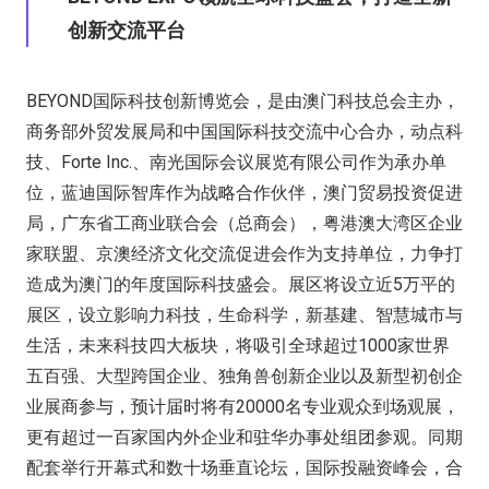
创新交流平台
BEYOND国际科技创新博览会，是由澳门科技总会主办，
商务部外贸发展局和中国国际科技交流中心合办，动点科
技、Forte Inc.、南光国际会议展览有限公司作为承办单
位，蓝迪国际智库作为战略合作伙伴，澳门贸易投资促进
局，广东省工商业联合会（总商会），粤港澳大湾区企业
家联盟、京澳经济文化交流促进会作为支持单位，力争打
造成为澳门的年度国际科技盛会。展区将设立近5万平的
展区，设立影响力科技，生命科学，新基建、智慧城市与
生活，未来科技四大板块，将吸引全球超过1000家世界
五百强、大型跨国企业、独角兽创新企业以及新型初创企
业展商参与，预计届时将有20000名专业观众到场观展，
更有超过一百家国内外企业和驻华办事处组团参观。同期
配套举行开幕式和数十场垂直论坛，国际投融资峰会，合