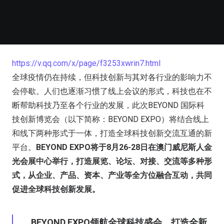
https://v.qq.com/x/page/f3253xwrin7.html
全球疫情仍在持续，但科技创新与其对各行业的影响力不
会停歇。人们也逐渐习惯了线上会议的形式，科技也在不
断帮助科技乃至各个行业的发展，此次BEYOND 国际科
技创新博览会（以下简称：BEYOND EXPO）将结合线上
和线下两种形式于一体，打造全球科技创新交流互通的新
平台。
BEYOND EXPO将于8月26-28日在澳门威尼斯人金
光会展中心举行，打造展览、论坛、对接、交流等多种形
式，从企业、产品、资本、产业等全方位融合互动，共同
促进全球科技创新发展。
BEYOND EXPO领航全球科技盛会，打造全新