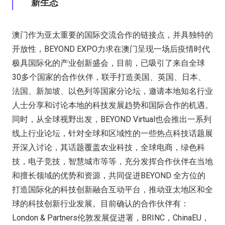
新生态
澳门作为亚太重要的国际交流合作的链接点，并具独特的
开放性，BEYOND EXPO力求在澳门呈现一场后疫情时代
极具国际化的产业创新盛会，目前，已吸引了来自全球
30多个国家的合作伙伴，联手打造美国、英国、日本、
法国、新加坡、以色列等国家分论坛，邀请本地知名行业
人士分享和讨论本地的科技发展趋势和国际合作的机遇。
同时，从全球视野出发，BEYOND Virtual也会推出一系列
线上行业论坛，针对全球和区域性的一些热点科技话题展
开深入讨论，其话题覆盖农业科技，全球电商，绿色科
技，电子竞技，智慧城市等等，充分发挥合作伙伴在当地
和擅长领域的优势和资源，共同促进BEYOND 全方位的
打造国际化的科技创新融合互动平台，推动亚太地区和全
球的科技创新行业发展。目前确认的合作伙伴有：
London & Partners伦敦发展促进署，BRINC，ChinaEU，