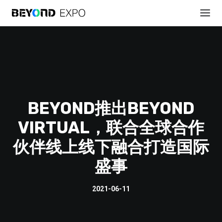
BEYOND推出BEYOND
VIRTUAL，联合全球合作
註冊參會
伙伴线上线下融合打造国际
盛事
2021-06-11